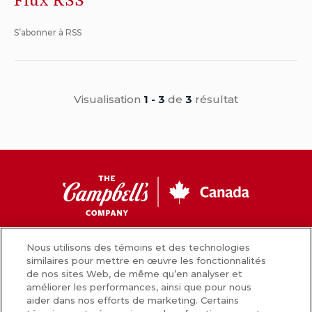
Flux RSS
S’abonner à RSS
Visualisation
1 - 3
de
3
résultat
CC
Canada
Facebook
Instagram
Youtube
Nous utilisons des témoins et des technologies
similaires pour mettre en œuvre les fonctionnalités
de nos sites Web, de même qu’en analyser et
améliorer les performances, ainsi que pour nous
Nouvelles
aider dans nos efforts de marketing. Certains