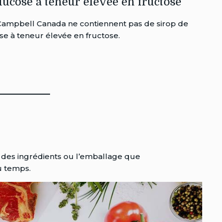
lucose à teneur élevée en fructose
Campbell Canada ne contiennent pas de sirop de
se à teneur élevée en fructose.
 des ingrédients ou l’emballage que
du temps.