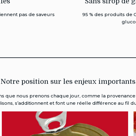
lles
Sans sirop de g
iennent pas de saveurs
95 % des produits de 
gluco
Notre position sur les enjeux importants
ons que nous prenons chaque jour, comme la provenance
lisons, s’additionnent et font une réelle différence au fil 