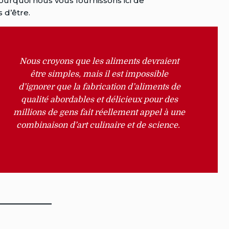
ourquoi nous vous fournissons ici de
s d’être.
Nous croyons que les aliments devraient
être simples, mais il est impossible
d’ignorer que la fabrication d’aliments de
qualité abordables et délicieux pour des
millions de gens fait réellement appel à une
combinaison d’art culinaire et de science.