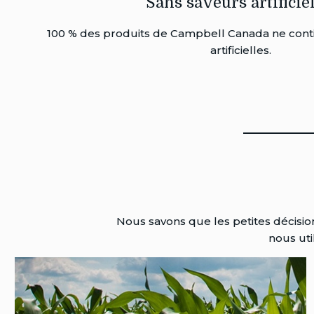
Sans saveurs artificie
100 % des produits de Campbell Canada ne cont
artificielles.
Nous savons que les petites décisi
nous uti