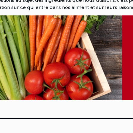
ions au sujet des ingrédients que nous utilisons, c’est p
ation sur ce qui entre dans nos aliment et sur leurs raison