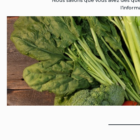
Nous savons que vous avez des quest
l’inform