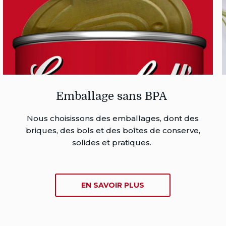
Emballage sans BPA
Nous choisissons des emballages, dont des
briques, des bols et des boîtes de conserve,
solides et pratiques.
SUR
EN SAVOIR PLUS
EMBALLAGE
SANS
BPA