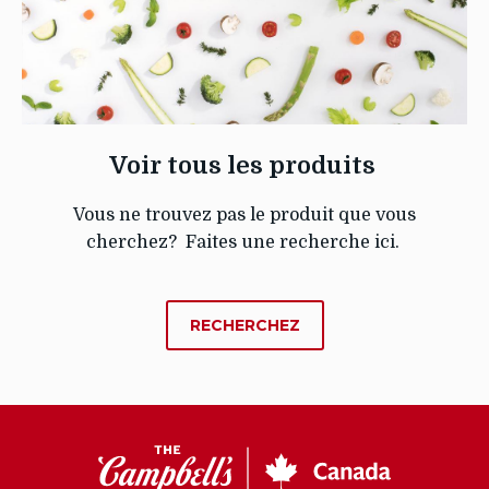
Voir tous les produits
Vous ne trouvez pas le produit que vous
cherchez? Faites une recherche ici.
SUR
RECHERCHEZ
VOIR
TOUS
LES
PRODUITS
CC
Canada