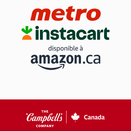
CC
Canada