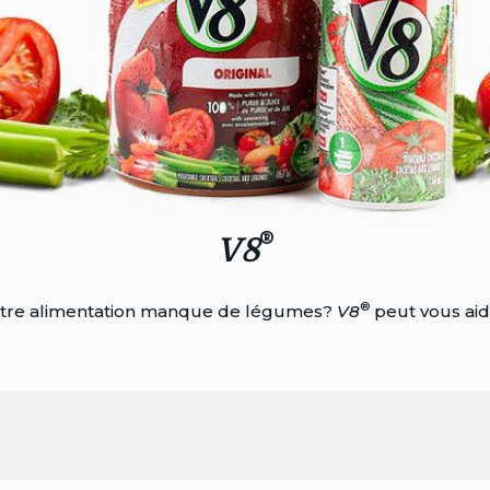
®
V8
®
tre alimentation manque de légumes?
V8
peut vous aid