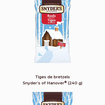
Tiges de bretzels
®
Snyder’s of Hanover
(240 g)