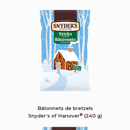
Bâtonnets de bretzels
®
Snyder’s of Hanover
(240 g)