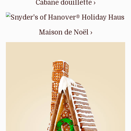
Cabane douillette ›
Maison de Noël ›