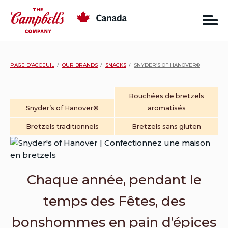
Skip
CC
Canada
to
content
PAGE D’ACCEUIL
OUR BRANDS
SNACKS
SNYDER’S OF HANOVER®
Bouchées de bretzels
Snyder’s of Hanover®
aromatisés
Bretzels traditionnels
Bretzels sans gluten
Chaque année, pendant le
temps des Fêtes, des
bonshommes en pain d’épices