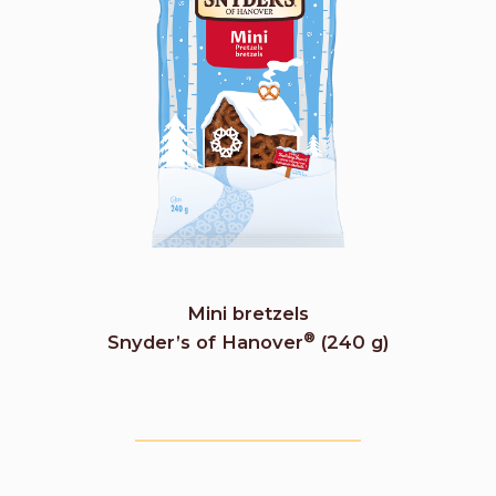
Mini bretzels
®
Snyder’s of Hanover
(240 g)