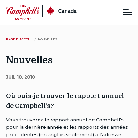
Skip
CC
Canada
to
content
PAGE D'ACCEUIL
NOUVELLES
Nouvelles
JUIL 18, 2018
Où puis-je trouver le rapport annuel
de Campbell’s?
Auteur
Vous trouverez le rapport annuel de Campbell’s
Whitney
pour la dernière année et les rapports des années
Yadrich
précédentes (en anglais seulement) à l’adresse