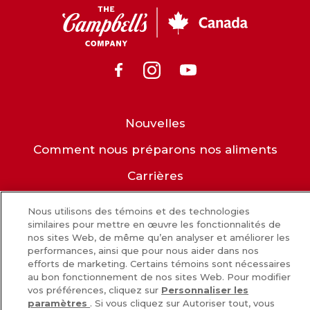
CC
Canada
Facebook
Instagram
Youtube
Nouvelles
Comment nous préparons nos aliments
Carrières
Inscrivez-vous
Nous utilisons des témoins et des technologies
similaires pour mettre en œuvre les fonctionnalités de
Nous joindre
nos sites Web, de même qu’en analyser et améliorer les
performances, ainsi que pour nous aider dans nos
efforts de marketing. Certains témoins sont nécessaires
POLITIQUE DE CONFIDENTIALITÉ
au bon fonctionnement de nos sites Web. Pour modifier
vos préférences, cliquez sur
Personnaliser les
CHOIX DE PUB [PARAMÈTRES DES COOKIES]
CONDITIONS
paramètres
. Si vous cliquez sur Autoriser tout, vous