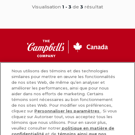
Visualisation
1 - 3
de
3
résultat
CC
Canada
Facebook
Instagram
Youtube
Nous utilisons des témoins et des technologies
similaires pour mettre en œuvre les fonctionnalités
de nos sites Web, de même qu’en analyser et
améliorer les performances, ainsi que pour nous
Nouvelles
aider dans nos efforts de marketing. Certains
témoins sont nécessaires au bon fonctionnement
Comment nous préparons nos aliments
de nos sites Web. Pour modifier vos préférences,
cliquez sur
Personnaliser les paramètres
. Si vous
Carrières
cliquez sur Autoriser tout, vous acceptez tous les
témoins que nous utilisons. Pour en savoir plus,
Inscrivez-vous
veuillez consulter notrer
politique en matière de
confidentialité
et de
témoins ainsi que nos