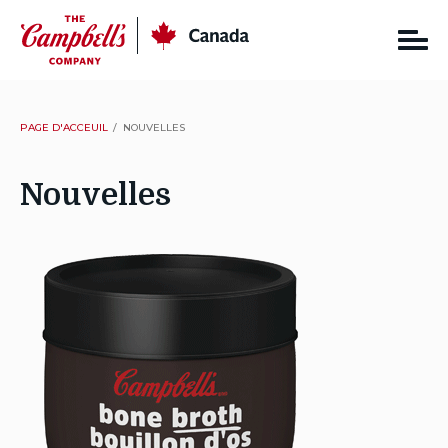
Skip
CC
Canada
to
content
PAGE D'ACCEUIL
NOUVELLES
Nouvelles