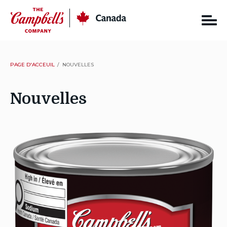
Skip
CC
Canada
to
content
PAGE D'ACCEUIL
NOUVELLES
Nouvelles