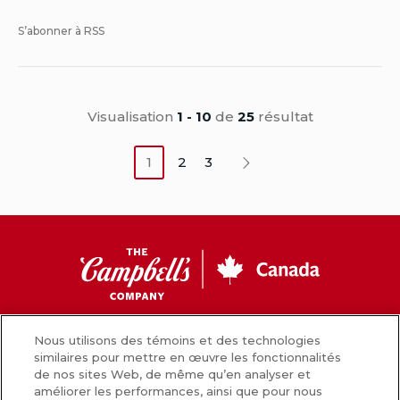
S’abonner à RSS
Visualisation
1 - 10
de
25
résultat
1
2
3
Prochain
CC
Canada
Facebook
Instagram
Youtube
Nous utilisons des témoins et des technologies
similaires pour mettre en œuvre les fonctionnalités
de nos sites Web, de même qu’en analyser et
améliorer les performances, ainsi que pour nous
Nouvelles