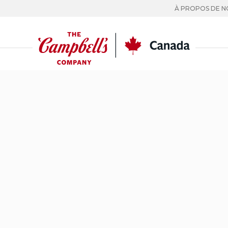
À PROPOS DE N
CC
Canada