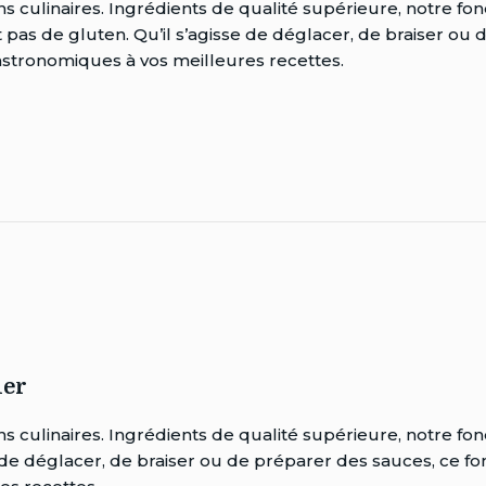
ns culinaires. Ingrédients de qualité supérieure, notre f
ent pas de gluten. Qu’il s’agisse de déglacer, de braiser ou
astronomiques à vos meilleures recettes.
ier
ns culinaires. Ingrédients de qualité supérieure, notre fo
isse de déglacer, de braiser ou de préparer des sauces, ce f