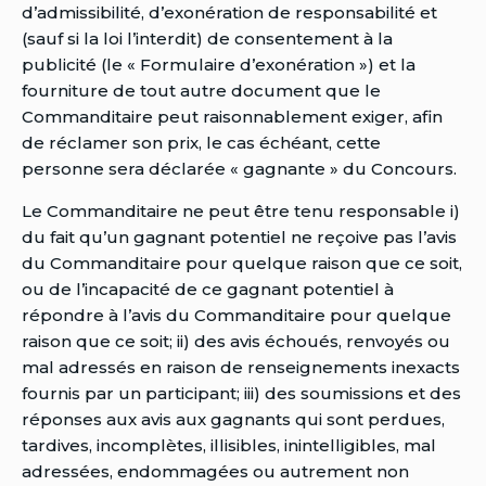
d’admissibilité, d’exonération de responsabilité et
(sauf si la loi l’interdit) de consentement à la
publicité (le « Formulaire d’exonération ») et la
fourniture de tout autre document que le
Commanditaire peut raisonnablement exiger, afin
de réclamer son prix, le cas échéant, cette
personne sera déclarée « gagnante » du Concours.
Le Commanditaire ne peut être tenu responsable i)
du fait qu’un gagnant potentiel ne reçoive pas l’avis
du Commanditaire pour quelque raison que ce soit,
ou de l’incapacité de ce gagnant potentiel à
répondre à l’avis du Commanditaire pour quelque
raison que ce soit; ii) des avis échoués, renvoyés ou
mal adressés en raison de renseignements inexacts
fournis par un participant; iii) des soumissions et des
réponses aux avis aux gagnants qui sont perdues,
tardives, incomplètes, illisibles, inintelligibles, mal
adressées, endommagées ou autrement non