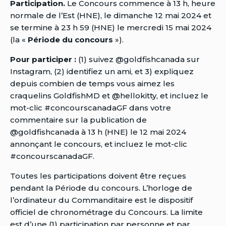
Participation.
Le Concours commence à 13 h, heure
normale de l’Est (HNE), le dimanche 12 mai 2024 et
se termine à 23 h 59 (HNE) le mercredi 15 mai 2024
(la «
Période du concours
»).
Pour participer :
(1) suivez @goldfishcanada sur
Instagram, (2) identifiez un ami, et 3) expliquez
depuis combien de temps vous aimez les
craquelins GoldfishMD et @hellokitty, et incluez le
mot-clic #concourscanadaGF dans votre
commentaire sur la publication de
@goldfishcanada à 13 h (HNE) le 12 mai 2024
annonçant le concours, et incluez le mot-clic
#concourscanadaGF.
Toutes les participations doivent être reçues
pendant la Période du concours. L’horloge de
l’ordinateur du Commanditaire est le dispositif
officiel de chronométrage du Concours. La limite
est d’une (1) participation par personne et par