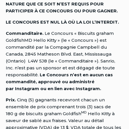
NATURE QUE CE SOIT N’EST REQUIS POUR
PARTICIPER À CE CONCOURS OU POUR GAGNER.
LE CONCOURS EST NUL LÀ OÙ LA LOI L’INTERDIT.
Commanditaire.
Le Concours « Biscuits graham
GoldfishMD Hello Kitty » (le « Concours ») est
commandité par la Compagnie Campbell du
Canada, 2845 Matheson Blvd. East, Mississauga
(Ontario) L4W 5J8 (le « Commanditaire »). Sanrio,
Inc. n’est pas un sponsor et est dégagé de toute
responsabilité.
Le Concours n’est en aucun cas
commandité, approuvé ou administré
par Instagram ou en lien avec Instagram.
Prix.
Cinq (5) gagnants recevront chacun un
ensemble de prix comprenant trois (3) sacs de
MD
180 g de biscuits graham Goldfish
Hello Kitty à
saveur de sablé aux fraises. Valeur au détail
approximative (VDA) de 13 $; VDA totale de tous les