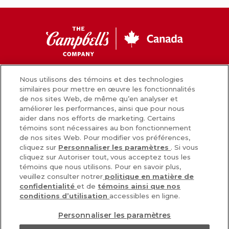
CC
Canada
Facebook
Instagram
Youtube
Nous utilisons des témoins et des technologies
similaires pour mettre en œuvre les fonctionnalités
de nos sites Web, de même qu’en analyser et
améliorer les performances, ainsi que pour nous
Nouvelles
aider dans nos efforts de marketing. Certains
témoins sont nécessaires au bon fonctionnement
Comment nous préparons nos aliments
de nos sites Web. Pour modifier vos préférences,
cliquez sur
Personnaliser les paramètres
. Si vous
Carrières
cliquez sur Autoriser tout, vous acceptez tous les
témoins que nous utilisons. Pour en savoir plus,
Inscrivez-vous
veuillez consulter notrer
politique en matière de
confidentialité
et de
témoins ainsi que nos
Nous joindre
conditions d’utilisation
accessibles en ligne.
Personnaliser les paramètres
POLITIQUE DE CONFIDENTIALITÉ