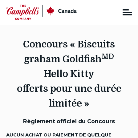
Skip
CC
Canada
to
content
Concours « Biscuits
MD
graham Goldfish
Hello Kitty
offerts pour une durée
limitée »
Règlement officiel du Concours
AUCUN ACHAT OU PAIEMENT DE QUELQUE