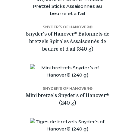
SNYDER’S OF HANOVER®
Snyder's of Hanover® Bâtonnets de
bretzels Spirales Assaisonnés de
beurre et d'ail (340 g)
SNYDER’S OF HANOVER®
Mini bretzels Snyder’s of Hanover®
(240 g)