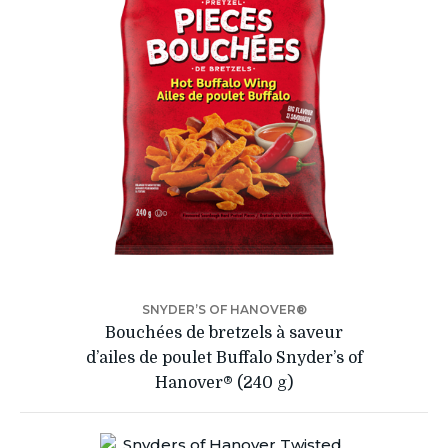
SNYDER’S OF HANOVER®
Bouchées de bretzels à saveur
d’ailes de poulet Buffalo Snyder’s of
Hanover® (240 g)