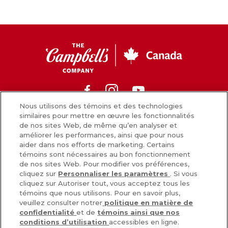
CC
Canada
Facebook
Instagram
Youtube
Nous utilisons des témoins et des technologies
similaires pour mettre en œuvre les fonctionnalités
de nos sites Web, de même qu’en analyser et
Nouvelles
améliorer les performances, ainsi que pour nous
aider dans nos efforts de marketing. Certains
Comment nous préparons nos aliments
témoins sont nécessaires au bon fonctionnement
de nos sites Web. Pour modifier vos préférences,
Carrières
cliquez sur
Personnaliser les paramètres
. Si vous
cliquez sur Autoriser tout, vous acceptez tous les
Inscrivez-vous
témoins que nous utilisons. Pour en savoir plus,
veuillez consulter notrer
politique en matière de
Nous joindre
confidentialité
et de
témoins ainsi que nos
conditions d’utilisation
accessibles en ligne.