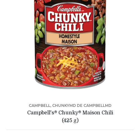
CAMPBELL, CHUNKYMD DE CAMPBELLMD
Campbell's® Chunky® Maison Chili
(425 g)