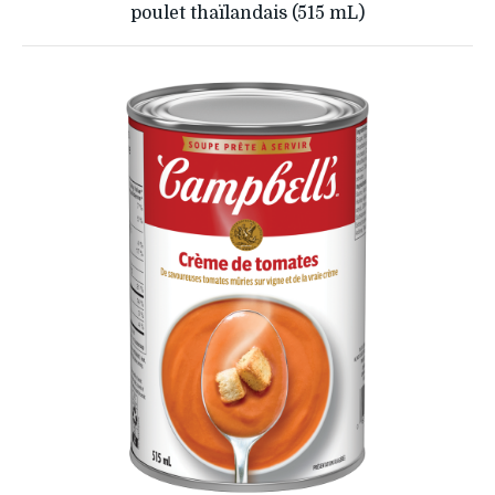
poulet thaïlandais (515 mL)