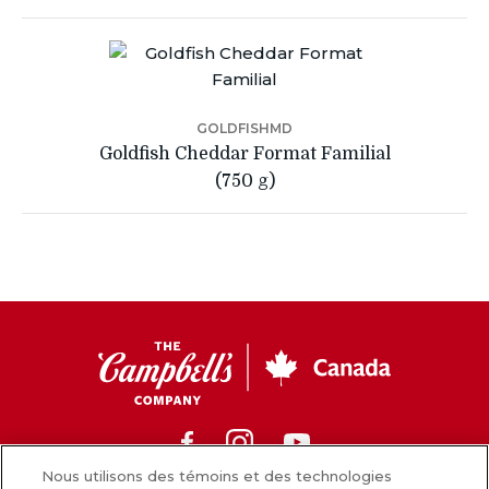
GOLDFISHMD
Goldfish Cheddar Format Familial
(750 g)
CC
Canada
Facebook
Instagram
Youtube
Nous utilisons des témoins et des technologies