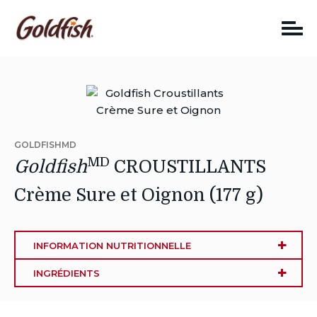
Skip
to
content
GOLDFISHMD
MD
Goldfish
CROUSTILLANTS
Crème Sure et Oignon (177 g)
INFORMATION NUTRITIONNELLE
INGRÉDIENTS