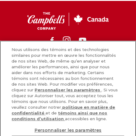
CC
Canada
Facebook
Instagram
Youtube
Nous utilisons des témoins et des technologies
similaires pour mettre en œuvre les fonctionnalités
de nos sites Web, de même qu’en analyser et
Nouvelles
améliorer les performances, ainsi que pour nous
aider dans nos efforts de marketing. Certains
Comment nous préparons nos aliments
témoins sont nécessaires au bon fonctionnement
de nos sites Web. Pour modifier vos préférences,
Carrières
cliquez sur
Personnaliser les paramètres
. Si vous
cliquez sur Autoriser tout, vous acceptez tous les
Inscrivez-vous
témoins que nous utilisons. Pour en savoir plus,
veuillez consulter notrer
politique en matière de
Nous joindre
confidentialité
et de
témoins ainsi que nos
conditions d’utilisation
accessibles en ligne.
Personnaliser les paramètres
POLITIQUE DE CONFIDENTIALITÉ