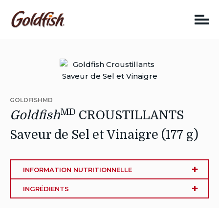
Skip
to
content
GOLDFISHMD
MD
Goldfish
CROUSTILLANTS
Saveur de Sel et Vinaigre​ (177 g)
INFORMATION NUTRITIONNELLE
INGRÉDIENTS