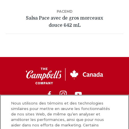
PACEMD
Salsa Pace avec de gros morceaux
douce 642 mL
CC
Canada
Facebook
Instagram
Youtube
Nous utilisons des témoins et des technologies
similaires pour mettre en œuvre les fonctionnalités
de nos sites Web, de même qu’en analyser et
Nouvelles
améliorer les performances, ainsi que pour nous
aider dans nos efforts de marketing. Certains
Comment nous préparons nos aliments