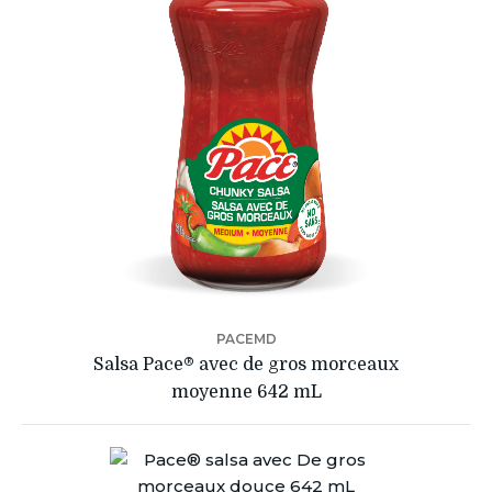
PACEMD
Salsa Pace® avec de gros morceaux
moyenne 642 mL