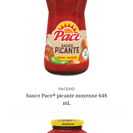
PACEMD
Sauce Pace® picante moyenne 648
mL