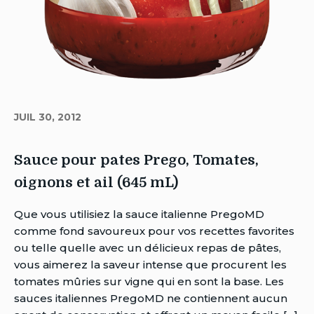
JUIL 30, 2012
Sauce pour pates Prego, Tomates,
oignons et ail (645 mL)
Auteur
Que vous utilisiez la sauce italienne PregoMD
Brent
comme fond savoureux pour vos recettes favorites
Van
ou telle quelle avec un délicieux repas de pâtes,
Rensburg
vous aimerez la saveur intense que procurent les
Date
tomates mûries sur vigne qui en sont la base. Les
de
sauces italiennes PregoMD ne contiennent aucun