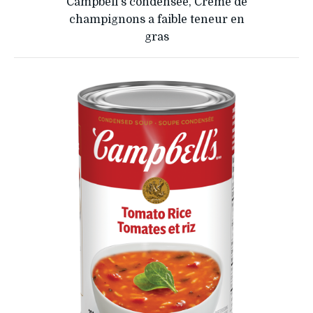
Campbell's condensee, Creme de
champignons a faible teneur en
gras