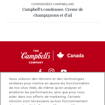
CONDENSÉES CAMPBELLMD
Campbell's condensee, Creme de
champignons et d'ail
CC
Canada
Facebook
Instagram
Youtube
Nous utilisons des témoins et des technologies
similaires pour mettre en œuvre les fonctionnalités
de nos sites Web, de même qu’en analyser et
Nouvelles
améliorer les performances, ainsi que pour nous
aider dans nos efforts de marketing. Certains
Comment nous préparons nos aliments
témoins sont nécessaires au bon fonctionnement