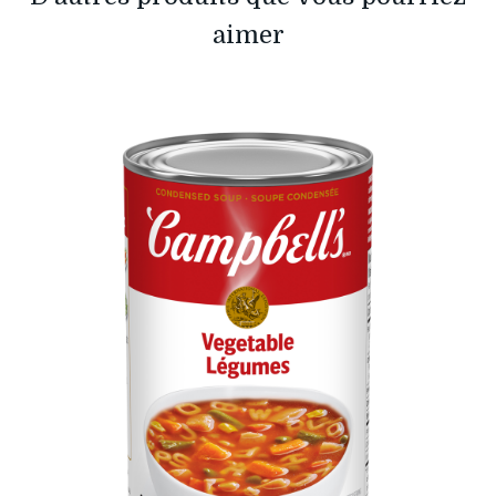
aimer