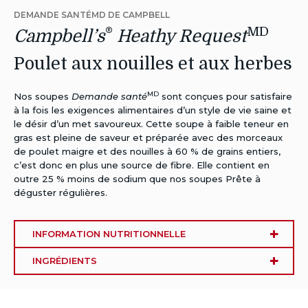
DEMANDE SANTÉMD DE CAMPBELL
®
MD
Campbell’s
Heathy Request
Poulet aux nouilles et aux herbes
MD
Nos soupes
Demande santé
sont conçues pour satisfaire
à la fois les exigences alimentaires d’un style de vie saine et
le désir d’un met savoureux. Cette soupe à faible teneur en
gras est pleine de saveur et préparée avec des morceaux
de poulet maigre et des nouilles à 60 % de grains entiers,
c’est donc en plus une source de fibre. Elle contient en
outre 25 % moins de sodium que nos soupes Prête à
déguster régulières.
INFORMATION NUTRITIONNELLE
INGRÉDIENTS