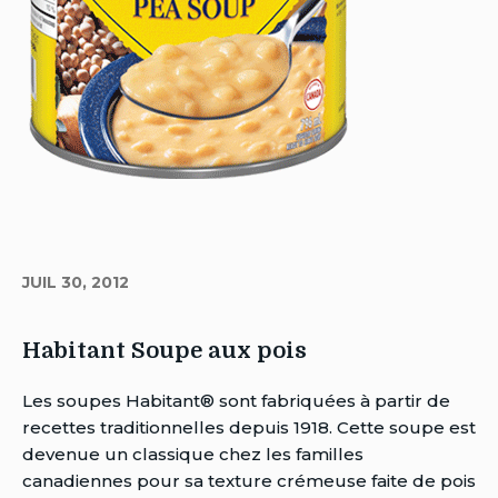
JUIL 30, 2012
Habitant Soupe aux pois
Auteur
Les soupes Habitant® sont fabriquées à partir de
Brent
recettes traditionnelles depuis 1918. Cette soupe est
Van
devenue un classique chez les familles
Rensburg
canadiennes pour sa texture crémeuse faite de pois