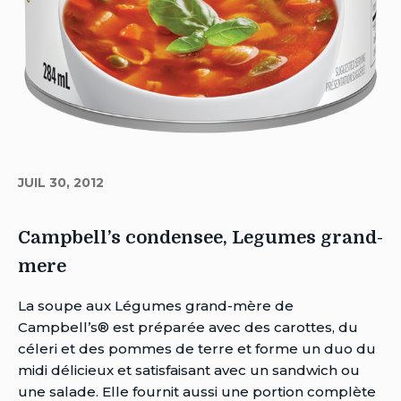
JUIL 30, 2012
Campbell’s condensee, Legumes grand-
mere
Auteur
La soupe aux Légumes grand-mère de
Brent
Campbell’s® est préparée avec des carottes, du
Van
céleri et des pommes de terre et forme un duo du
Rensburg
midi délicieux et satisfaisant avec un sandwich ou
Date
une salade. Elle fournit aussi une portion complète