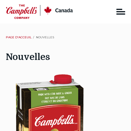
Skip
CC
Canada
to
content
PAGE D'ACCEUIL
NOUVELLES
Nouvelles