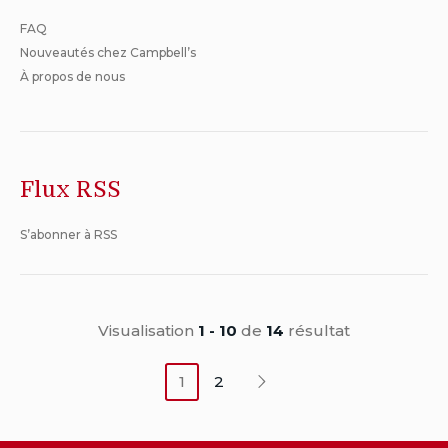
FAQ
Nouveautés chez Campbell’s
À propos de nous
Flux RSS
S’abonner à RSS
Visualisation
1 - 10
de
14
résultat
1
2
Prochain